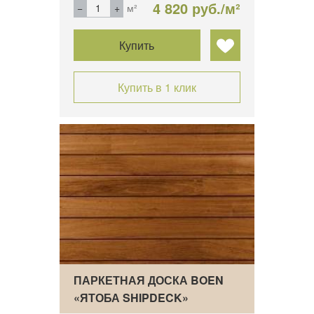
4 820 руб./м²
м²
Купить
Купить в 1 клик
ПАРКЕТНАЯ ДОСКА BOEN
«ЯТОБА SHIPDECK»