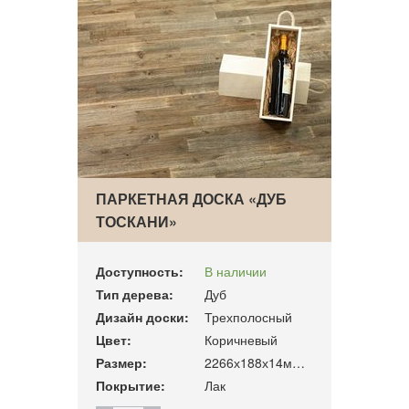
ПАРКЕТНАЯ ДОСКА «ДУБ
ТОСКАНИ»
Доступность:
В наличии
Тип дерева:
Дуб
Дизайн доски:
Трехполосный
Цвет:
Коричневый
Размер:
2266х188х14мм. 3.41м2/уп
Покрытие:
Лак