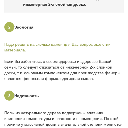
инженерная 2-х слойная доска.
2
Экология
Надо решить на сколько важен для Вас вопрос экологии
материала.
Если Вы заботитесь о своем здоровье и здоровье Вашей
семьи, то следует отказаться от инженерной 2-х слойной
доски, т.к. основным компонентом для производства фанеры
является фенольная формальдегидная смола.
3
Надежность
Полы из натурального дерева подвержены влиянию
изменения температуры и влажности в помещении. По этой
причине у массивной доски в значительной степени меняются