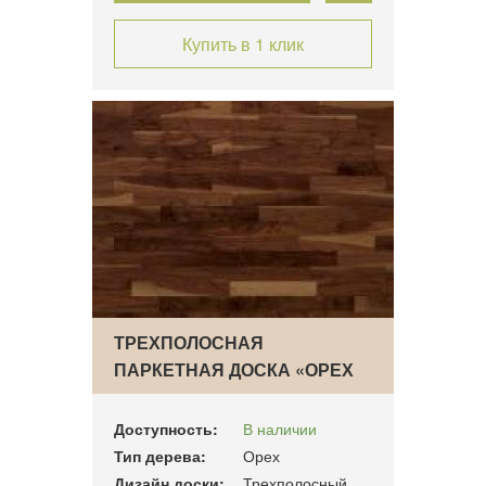
Купить в 1 клик
ТРЕХПОЛОСНАЯ
ПАРКЕТНАЯ ДОСКА «ОРЕХ
АМЕРИКА…
Доступность:
В наличии
Тип дерева:
Орех
Дизайн доски:
Трехполосный