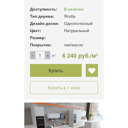
Доступность:
В наличии
Тип дерева:
Ятоба
Дизайн доски:
Однополосный
Цвет:
Натуральный
Размер:
Покрытие:
лак/масло
6 240 руб./м²
м²
Купить
Купить в 1 клик