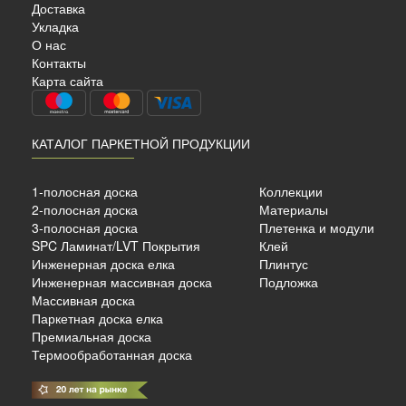
Доставка
Укладка
О нас
Контакты
Карта сайта
КАТАЛОГ ПАРКЕТНОЙ ПРОДУКЦИИ
1-полосная доска
Коллекции
2-полосная доска
Материалы
3-полосная доска
Плетенка и модули
SPC Ламинат/LVT Покрытия
Клей
Инженерная доска елка
Плинтус
Инженерная массивная доска
Подложка
Массивная доска
Паркетная доска елка
Премиальная доска
Термообработанная доска