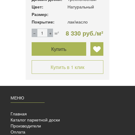
Цвет:
Натуральный
Размер:
Покрытие:
лак/масло
8 330 руб./м²
м²
Купить
Купить в 1 клик
МЕНЮ
Главная
Каталог паркетной доски
Производители
Оплата