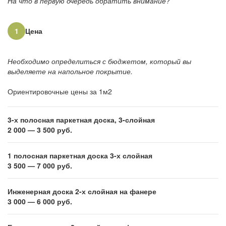
На что в первую очередь обратить внимание?
О нас
1
Цена
Покупателям
Акции
Необходимо определиться с бюджетом, который вы
выделяете на напольное покрытие.
Контакты
Ориентировочные цены за 1м2
3-х полосная паркетная доска, 3-слойная
2 000 — 3 500 руб.
1 полосная паркетная доска 3-х слойная
3 500 — 7 000 руб.
Инженерная доска 2-х слойная на фанере
3 000 — 6 000 руб.