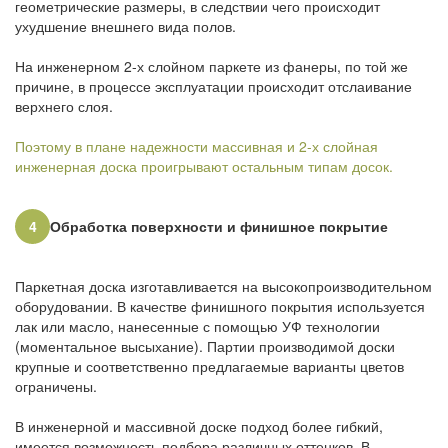
геометрические размеры, в следствии чего происходит
ухудшение внешнего вида полов.
На инженерном 2-х слойном паркете из фанеры, по той же
причине, в процессе эксплуатации происходит отслаивание
верхнего слоя.
Поэтому в плане надежности массивная и 2-х слойная
инженерная доска проигрывают остальным типам досок.
4
Обработка поверхности и финишное покрытие
Паркетная доска изготавливается на высокопроизводительном
оборудовании. В качестве финишного покрытия используется
лак или масло, нанесенные с помощью УФ технологии
(моментальное высыхание). Партии производимой доски
крупные и соответственно предлагаемые варианты цветов
ограничены.
В инженерной и массивной доске подход более гибкий,
имеется возможность подбора различных оттенков. В