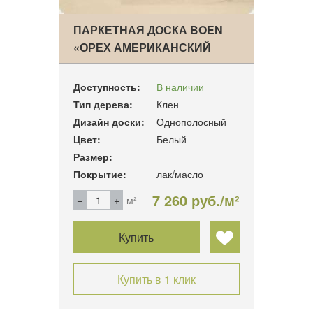
ПАРКЕТНАЯ ДОСКА BOEN
«ОРЕХ АМЕРИКАНСКИЙ
АД…
Доступность:
В наличии
Тип дерева:
Клен
Дизайн доски:
Однополосный
Цвет:
Белый
Размер:
Покрытие:
лак/масло
7 260 руб./м²
м²
Купить
Купить в 1 клик