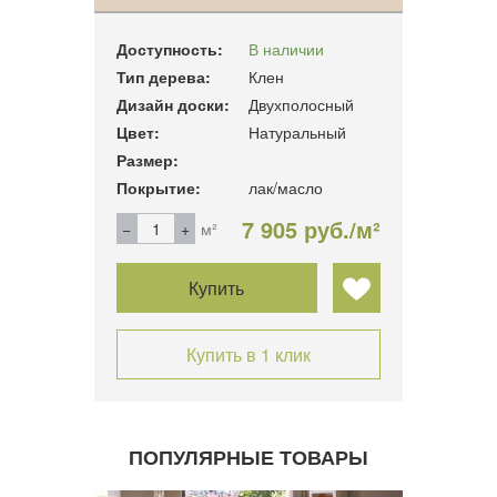
Доступность:
В наличии
Тип дерева:
Клен
Дизайн доски:
Двухполосный
Цвет:
Натуральный
Размер:
Покрытие:
лак/масло
7 905 руб./м²
м²
Купить
Купить в 1 клик
ПОПУЛЯРНЫЕ ТОВАРЫ