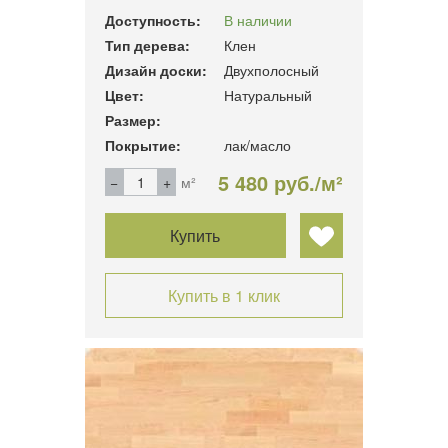
Доступность:
В наличии
Тип дерева:
Клен
Дизайн доски:
Двухполосный
Цвет:
Натуральный
Размер:
Покрытие:
лак/масло
5 480 руб./м²
м²
Купить
Купить в 1 клик