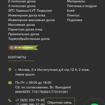
2-полосная доска
Материалы
3-полосная доска
Плетенка и модули
SPC Ламинат/LVT Покрытия
Клей
Инженерная доска елка
Плинтус
Инженерная массивная доска
Подложка
Массивная доска
Паркетная доска елка
Премиальная доска
Термообработанная доска
КОНТАКТЫ
г. Москва, 2-я Институтская д.6 стр.12 А, 2 этаж,
левое крыло
Пн-Пт: с 09:00 до 18:00
Сб: по согласованию, Вс: Выходной
ИНН/КПП: 7721763001/772101001
+7 (925) 330-75-30
Обратная связь
+7 (499) 390-37-00