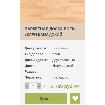
ПАРКЕТНАЯ ДОСКА BOEN
«КЛЕН КАНАДСКИЙ
АНДАН…
Доступность:
В наличии
Тип дерева:
Клен
Дизайн доски:
Двухполосный
Цвет:
Натуральный
Размер:
Покрытие:
лак/масло
5 700 руб./м²
м²
Купить