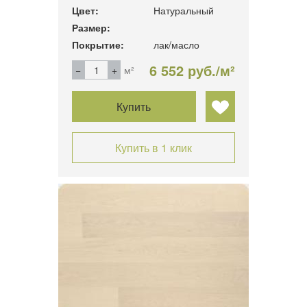
Цвет:
Натуральный
Размер:
Покрытие:
лак/масло
6 552 руб./м²
м²
Купить
Купить в 1 клик