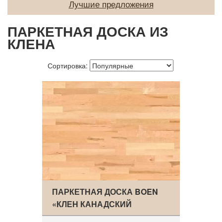
Лучшие предложения
О нас
ПАРКЕТНАЯ ДОСКА ИЗ
Покупателям
КЛЕНА
Акции
Сортировка:
Контакты
ПАРКЕТНАЯ ДОСКА BOEN
«КЛЕН КАНАДСКИЙ
АНИМО…