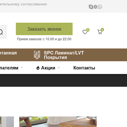
варительному согласованию
Заказать звонок
0
0
Прием заказов: с 10.00 и до 22.00
отанная
SPC Ламинат/LVT
Покрытия
пателям
Акции
Контакты