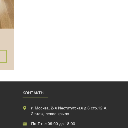
D
КОНТАКТЫ
г. Москва, 2-я Институтская д.6 стр.12 А,
2 этаж, левое крыло
Пн-Пт: с 09:00 до 18:00