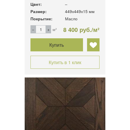
Цвет:
–
Размер:
449х449х15 мм
Покрытие:
Масло
8 400 руб./м²
м²
Купить
Купить в 1 клик