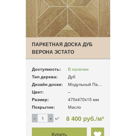
ПАРКЕТНАЯ ДОСКА ДУБ
ВЕРОНА ЭСТАТО
Доступность:
В наличии
Тип дерева:
Дуб
Дизайн доски:
Модульный Паркет
Цвет:
–
Размер:
470x470x15 мм
Покрытие:
Масло
8 400 руб./м²
м²
Купить