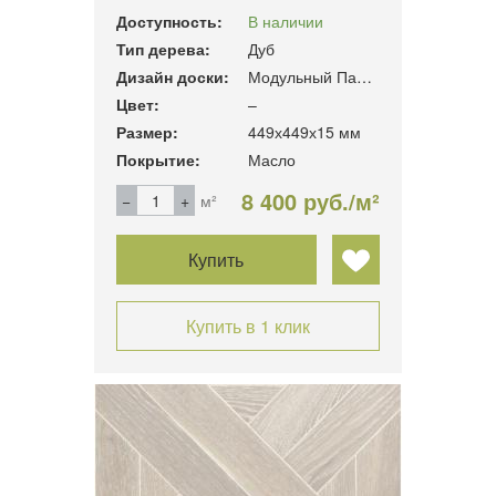
Доступность:
В наличии
Тип дерева:
Дуб
Дизайн доски:
Модульный Паркет
Цвет:
–
Размер:
449х449х15 мм
Покрытие:
Масло
8 400 руб./м²
м²
Купить
Купить в 1 клик