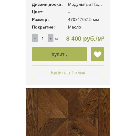
Дизайн доски:
Модульный Паркет
Цвет:
–
Размер:
470x470x15 мм
Покрытие:
Масло
8 400 руб./м²
м²
Купить
Купить в 1 клик