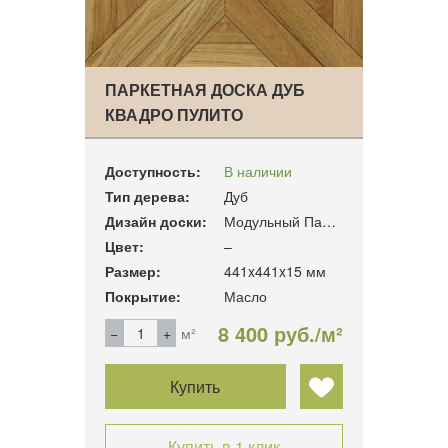
ПАРКЕТНАЯ ДОСКА ДУБ
КВАДРО ПУЛИТО
Доступность:
В наличии
Тип дерева:
Дуб
Дизайн доски:
Модульный Паркет
Цвет:
–
Размер:
441x441x15 мм
Покрытие:
Масло
8 400 руб./м²
м²
Купить
Купить в 1 клик