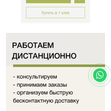
Купить в 1 клик
ECT»
ный