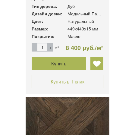
Тип дерева:
Дуб
Дизайн доски:
Модульный Паркет
Цвет:
Натуральный
Размер:
449х449х15 мм
Покрытие:
Масло
8 400 руб./м²
м²
Купить
Купить в 1 клик