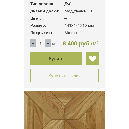
Тип дерева:
Дуб
Дизайн доски:
Модульный Паркет
Цвет:
–
Размер:
441x441x15 мм
Покрытие:
Масло
8 400 руб./м²
м²
Купить
Купить в 1 клик