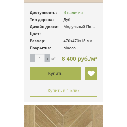
Доступность:
В наличии
Тип дерева:
Дуб
Дизайн доски:
Модульный Паркет
Цвет:
–
Размер:
470x470x15 мм
Покрытие:
Масло
8 400 руб./м²
м²
Купить
Купить в 1 клик