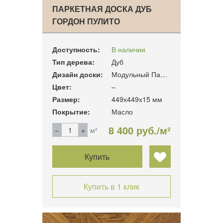
ПАРКЕТНАЯ ДОСКА ДУБ
ГОРДОН ПУЛИТО
Доступность:
В наличии
Тип дерева:
Дуб
Дизайн доски:
Модульный Паркет
Цвет:
–
Размер:
449х449х15 мм
Покрытие:
Масло
8 400 руб./м²
м²
Купить
Купить в 1 клик