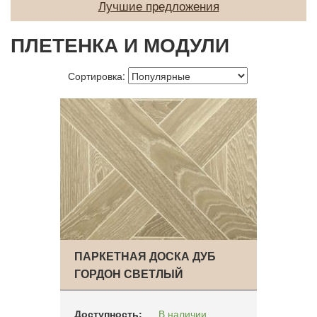
Лучшие предложения
О нас
ПЛЕТЕНКА И МОДУЛИ
Покупателям
Акции
Сортировка:
Контакты
ПАРКЕТНАЯ ДОСКА ДУБ
ГОРДОН СВЕТЛЫЙ
Доступность:
В наличии