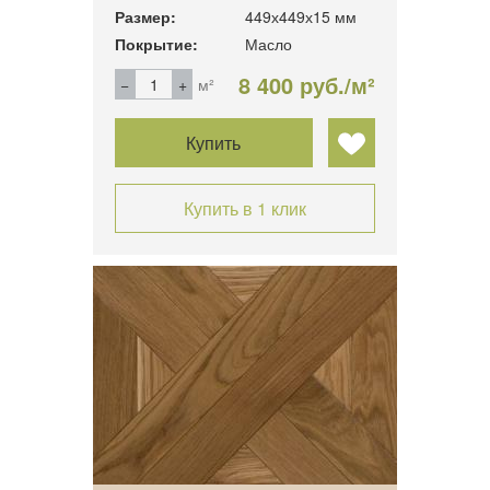
Размер:
449х449х15 мм
Покрытие:
Масло
8 400 руб./м²
м²
Купить
Купить в 1 клик