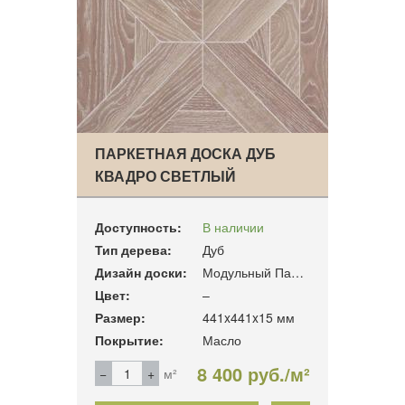
ПАРКЕТНАЯ ДОСКА ДУБ
КВАДРО СВЕТЛЫЙ
Доступность:
В наличии
Тип дерева:
Дуб
Дизайн доски:
Модульный Паркет
Цвет:
–
Размер:
441x441x15 мм
Покрытие:
Масло
8 400 руб./м²
м²