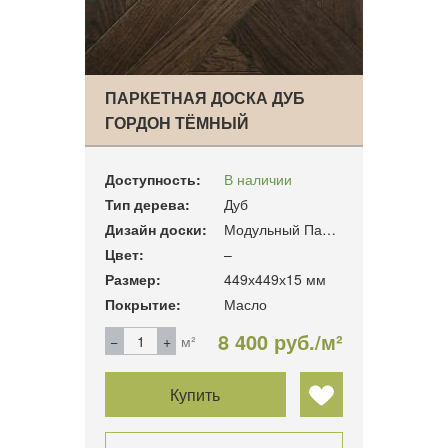
ПАРКЕТНАЯ ДОСКА ДУБ
ГОРДОН ТЁМНЫЙ
Доступность:
В наличии
Тип дерева:
Дуб
Дизайн доски:
Модульный Паркет
Цвет:
–
Размер:
449х449х15 мм
Покрытие:
Масло
8 400 руб./м²
м²
Купить