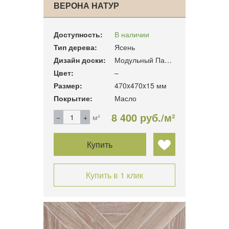
ВЕРОНА НАТУР
Доступность:
В наличии
Тип дерева:
Ясень
Дизайн доски:
Модульный Паркет
Цвет:
–
Размер:
470x470x15 мм
Покрытие:
Масло
8 400 руб./м²
м²
Купить
Купить в 1 клик