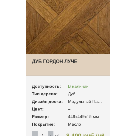
ДУБ ГОРДОН ЛУЧЕ
Доступность:
В наличии
Тип дерева:
Дуб
Дизайн доски:
Модульный Паркет
Цвет:
–
Размер:
449х449х15 мм
Покрытие:
Масло
8 400 руб./м²
м²