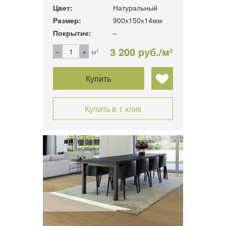
Цвет:
Натуральный
Размер:
900х150х14мм
Покрытие:
–
3 200 руб./м²
м²
Купить
Купить в 1 клик