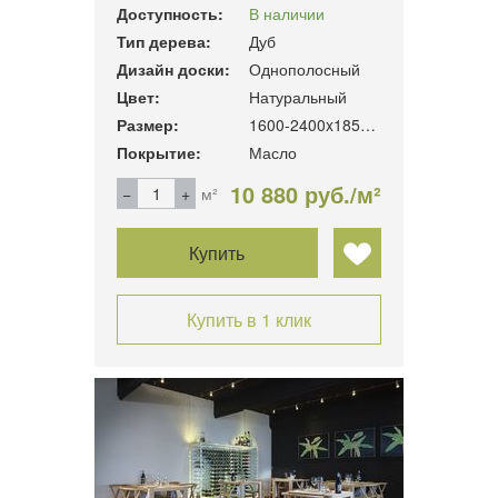
Доступность:
В наличии
Тип дерева:
Дуб
Дизайн доски:
Однополосный
Цвет:
Натуральный
Размер:
1600-2400x185x16 мм.
Покрытие:
Масло
10 880 руб./м²
м²
Купить
Купить в 1 клик