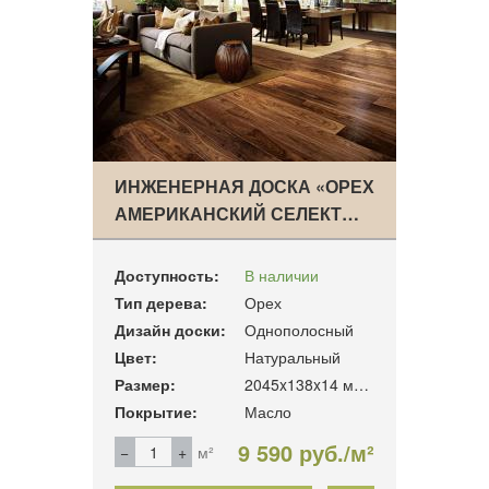
ИНЖЕНЕРНАЯ ДОСКА «ОРЕХ
АМЕРИКАНСКИЙ СЕЛЕКТ…
Доступность:
В наличии
Тип дерева:
Орех
Дизайн доски:
Однополосный
Цвет:
Натуральный
Размер:
2045x138x14 мм. 1,69 м2\
Покрытие:
Масло
9 590 руб./м²
м²