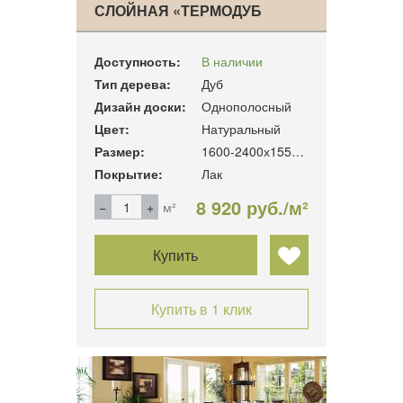
СЛОЙНАЯ «ТЕРМОДУБ
КЛАСС…
Доступность:
В наличии
Тип дерева:
Дуб
Дизайн доски:
Однополосный
Цвет:
Натуральный
Размер:
1600-2400х155х16 мм.
Покрытие:
Лак
8 920 руб./м²
м²
Купить
Купить в 1 клик