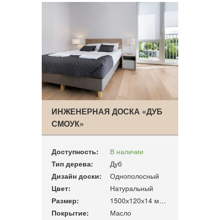
ИНЖЕНЕРНАЯ ДОСКА «ДУБ
СМОУК»
Доступность:
В наличии
Тип дерева:
Дуб
Дизайн доски:
Однополосный
Цвет:
Натуральный
Размер:
1500х120х14 мм. 1,08 м2/уп
Покрытие:
Масло