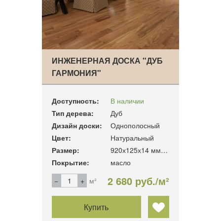
ИНЖЕНЕРНАЯ ДОСКА "ДУБ
ГАРМОНИЯ"
Доступность:
В наличии
Тип дерева:
Дуб
Дизайн доски:
Однополосный
Цвет:
Натуральный
Размер:
920х125х14 мм, 1,15 м2/уп.
Покрытие:
масло
2 680 руб./м²
м²
Купить