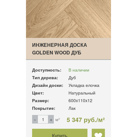
ИНЖЕНЕРНАЯ ДОСКА
GOLDEN WOOD ДУБ
МЕДОВЫЙ …
Доступность:
В наличии
Тип дерева:
Дуб
Дизайн доски:
Укладка елочка
Цвет:
Натуральный
Размер:
600x110x12
Покрытие:
Лак
5 347 руб./м²
м²
Купить