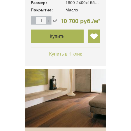
Размер:
1600-2400х155х16 мм.
Покрытие:
Масло
10 700 руб./м²
м²
Купить
Купить в 1 клик