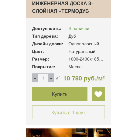
ИНЖЕНЕРНАЯ ДОСКА 3-
СЛОЙНАЯ «ТЕРМОДУБ
КЛАСС…
Доступность:
В наличии
Тип дерева:
Дуб
Дизайн доски:
Однополосный
Цвет:
Натуральный
Размер:
1600-2400x185x16 мм.
Покрытие:
Масло
10 780 руб./м²
м²
Купить
Купить в 1 клик