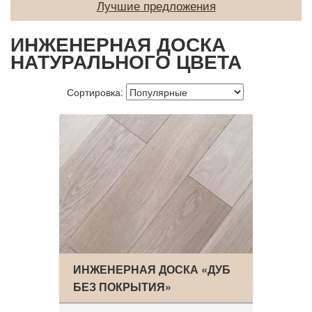
Лучшие предложения
О нас
ИНЖЕНЕРНАЯ ДОСКА
Покупателям
НАТУРАЛЬНОГО ЦВЕТА
Акции
Сортировка:
Контакты
ИНЖЕНЕРНАЯ ДОСКА «ДУБ
БЕЗ ПОКРЫТИЯ»