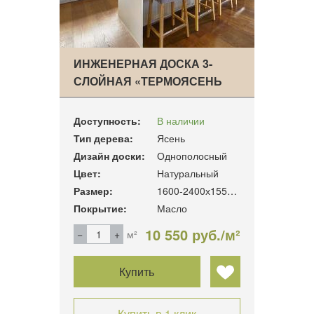
ИНЖЕНЕРНАЯ ДОСКА 3-
СЛОЙНАЯ «ТЕРМОЯСЕНЬ
КЛА…
Доступность:
В наличии
Тип дерева:
Ясень
Дизайн доски:
Однополосный
Цвет:
Натуральный
Размер:
1600-2400х155х16 мм.
Покрытие:
Масло
10 550 руб./м²
м²
Купить
Купить в 1 клик