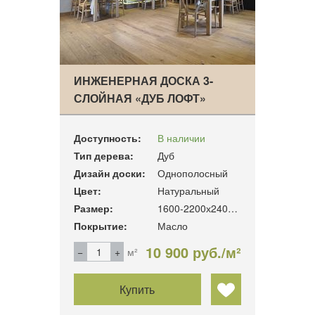
ИНЖЕНЕРНАЯ ДОСКА 3-
СЛОЙНАЯ «ДУБ ЛОФТ»
Доступность:
В наличии
Тип дерева:
Дуб
Дизайн доски:
Однополосный
Цвет:
Натуральный
Размер:
1600-2200х240х19мм
Покрытие:
Масло
10 900 руб./м²
м²
Купить