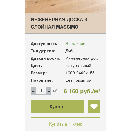
ИНЖЕНЕРНАЯ ДОСКА 3-
СЛОЙНАЯ MASSIMO
FINENDO
Доступность:
В наличии
Тип дерева:
Дуб
Дизайн доски:
Инженерная доска
Цвет:
Натуральный
Размер:
1600-2400х155х16 мм. 1600-2400x185x16 мм.
Покрытие:
Без покрытия
6 160 руб./м²
м²
Купить
Купить в 1 клик