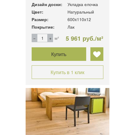
Дизайн доски:
Укладка елочка
Цвет:
Натуральный
Размер:
600x110x12
Покрытие:
Лак
5 961 руб./м²
м²
Купить
Купить в 1 клик