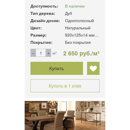
Доступность:
В наличии
Тип дерева:
Дуб
Дизайн доски:
Однополосный
Цвет:
Натуральный
Размер:
920х125х14 мм, 1,15 м2/уп.
Покрытие:
Без покрытия
2 650 руб./м²
м²
Купить
Купить в 1 клик