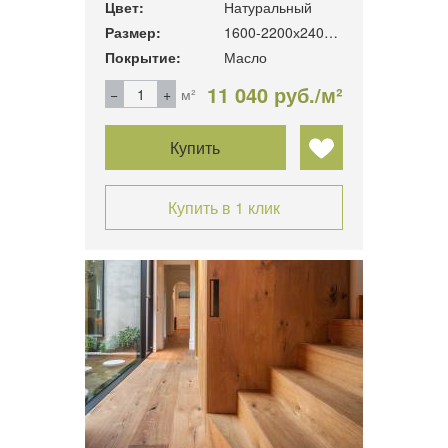
Цвет:
Натуральный
Размер:
1600-2200х240х19мм
Покрытие:
Масло
11 040 руб./м²
м²
Купить
Купить в 1 клик