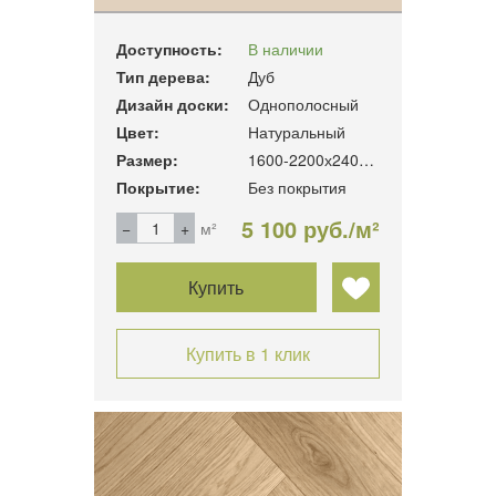
ПОКРЫТ…
Доступность:
В наличии
Тип дерева:
Дуб
Дизайн доски:
Однополосный
Цвет:
Натуральный
Размер:
1600-2200х240х19мм
Покрытие:
Без покрытия
5 100 руб./м²
м²
Купить
Купить в 1 клик