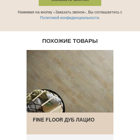
Нажимая на кнопку «Заказать звонок», Вы соглашаетесь с
Политикой конфиденциальности
.
ПОХОЖИЕ ТОВАРЫ
FINE FLOOR ДУБ ЛАЦИО
ПАРК
LUXU
300