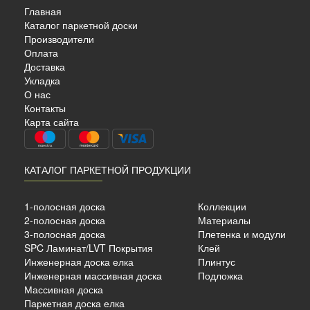
Главная
Каталог паркетной доски
Производители
Оплата
Доставка
Укладка
О нас
Контакты
Карта сайта
КАТАЛОГ ПАРКЕТНОЙ ПРОДУКЦИИ
1-полосная доска
Коллекции
2-полосная доска
Материалы
3-полосная доска
Плетенка и модули
SPC Ламинат/LVT Покрытия
Клей
Инженерная доска елка
Плинтус
Инженерная массивная доска
Подложка
Массивная доска
Паркетная доска елка