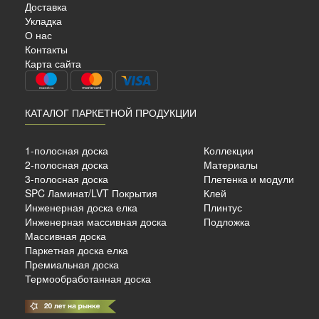
Доставка
Укладка
О нас
Контакты
Карта сайта
КАТАЛОГ ПАРКЕТНОЙ ПРОДУКЦИИ
1-полосная доска
Коллекции
2-полосная доска
Материалы
3-полосная доска
Плетенка и модули
SPC Ламинат/LVT Покрытия
Клей
Инженерная доска елка
Плинтус
Инженерная массивная доска
Подложка
Массивная доска
Паркетная доска елка
Премиальная доска
Термообработанная доска