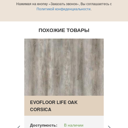
Нажимая на кнопку «Заказать звонок», Вы соглашаетесь с
Политикой конфиденциальности
.
ПОХОЖИЕ ТОВАРЫ
EVOFLOOR LIFE OAK
ПАРК
CORSICA
LUXU
CLW 
Доступность:
В наличии