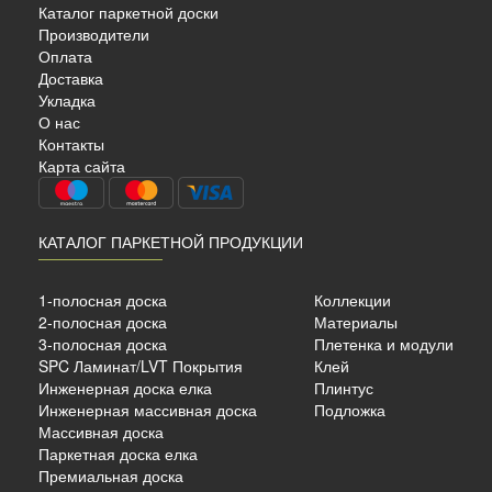
Каталог паркетной доски
Производители
Оплата
Доставка
Укладка
О нас
Контакты
Карта сайта
КАТАЛОГ ПАРКЕТНОЙ ПРОДУКЦИИ
1-полосная доска
Коллекции
2-полосная доска
Материалы
3-полосная доска
Плетенка и модули
SPC Ламинат/LVT Покрытия
Клей
Инженерная доска елка
Плинтус
Инженерная массивная доска
Подложка
Массивная доска
Паркетная доска елка
Премиальная доска