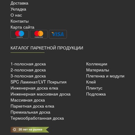
Доставка
Укладка
О нас
Контакты
Карта сайта
КАТАЛОГ ПАРКЕТНОЙ ПРОДУКЦИИ
1-полосная доска
Коллекции
2-полосная доска
Материалы
3-полосная доска
Плетенка и модули
SPC Ламинат/LVT Покрытия
Клей
Инженерная доска елка
Плинтус
Инженерная массивная доска
Подложка
Массивная доска
Паркетная доска елка
Премиальная доска
Термообработанная доска