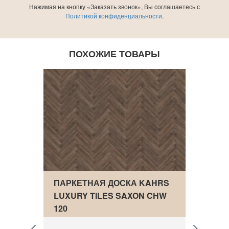
Нажимая на кнопку «Заказать звонок», Вы соглашаетесь с
Политикой конфиденциальности
.
ПОХОЖИЕ ТОВАРЫ
А
ПАРКЕТНАЯ ДОСКА KAHRS
EVOF
LUXURY TILES SAXON CHW
SEAS
120
Досту