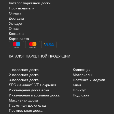
Каталог паркетной доски
Производители
Оплата
Доставка
Укладка
О нас
Контакты
Карта сайта
КАТАЛОГ ПАРКЕТНОЙ ПРОДУКЦИИ
1-полосная доска
Коллекции
2-полосная доска
Материалы
3-полосная доска
Плетенка и модули
SPC Ламинат/LVT Покрытия
Клей
Инженерная доска елка
Плинтус
Инженерная массивная доска
Подложка
Массивная доска
Паркетная доска елка
Премиальная доска