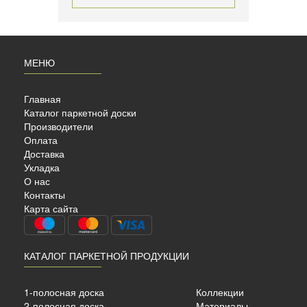
МЕНЮ
Главная
Каталог паркетной доски
Производители
Оплата
Доставка
Укладка
OOD
О нас
Контакты
Карта сайта
КАТАЛОГ ПАРКЕТНОЙ ПРОДУКЦИИ
сный
ый
1-полосная доска
Коллекции
2-полосная доска
Материалы