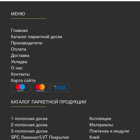
МЕНЮ
Главная
Каталог паркетной доски
Производители
Оплата
Доставка
Укладка
О нас
Контакты
Карта сайта
КАТАЛОГ ПАРКЕТНОЙ ПРОДУКЦИИ
ный
1-полосная доска
Коллекции
14 мм.
2-полосная доска
Материалы
3-полосная доска
Плетенка и модули
SPC Ламинат/LVT Покрытия
Клей
б./м²