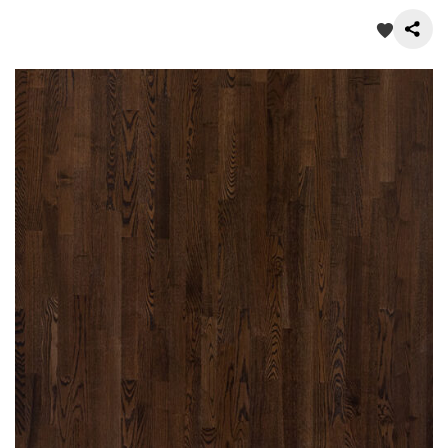
О нас
Покупателям
Акции
Контакты