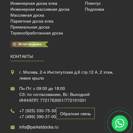
Инженерная доска елка
Плинтус
Инженерная массивная доска
Подложка
Массивная доска
Паркетная доска елка
Премиальная доска
Термообработанная доска
КОНТАКТЫ
г. Москва, 2-я Институтская д.6 стр.12 А, 2 этаж,
левое крыло
Пн-Пт: с 09:00 до 18:00
Сб: по согласованию, Вс: Выходной
ИНН/КПП: 7721763001/772101001
+7 (925) 330-75-30
Обратная связь
+7 (499) 390-37-00
info@parketdocka.ru