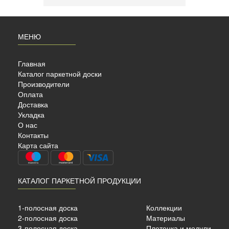
МЕНЮ
Главная
Каталог паркетной доски
Производители
Оплата
Доставка
Укладка
NCE
О нас
Контакты
Карта сайта
КАТАЛОГ ПАРКЕТНОЙ ПРОДУКЦИИ
1-полосная доска
Коллекции
х8мм
2-полосная доска
Материалы
3-полосная доска
Плетенка и модули