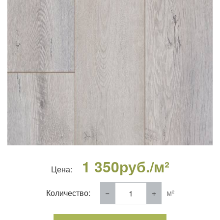
1 350
руб./м²
Цена:
Количество:
м²