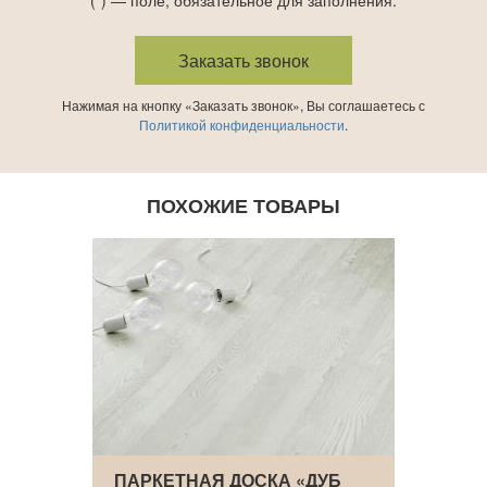
Нажимая на кнопку «Заказать звонок», Вы соглашаетесь с
Политикой конфиденциальности
.
ПОХОЖИЕ ТОВАРЫ
УБ
ПАРКЕТНАЯ ДОСКА «ДУБ
ПАРК