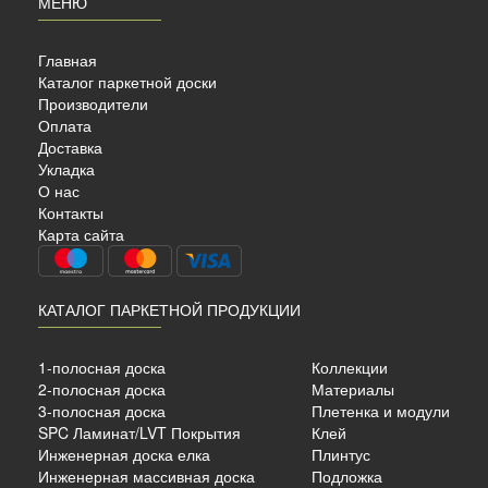
МЕНЮ
Главная
Каталог паркетной доски
Производители
Оплата
Доставка
Укладка
УБ
О нас
Контакты
Карта сайта
КАТАЛОГ ПАРКЕТНОЙ ПРОДУКЦИИ
ный
1-полосная доска
Коллекции
14
2-полосная доска
Материалы
3-полосная доска
Плетенка и модули
SPC Ламинат/LVT Покрытия
Клей
б./м²
Инженерная доска елка
Плинтус
Инженерная массивная доска
Подложка