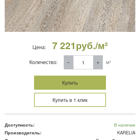
7 221
руб./м²
Цена:
Количество:
м²
Купить
Купить в 1 клик
Доступность:
В наличии
Производитель:
KARELIA