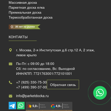
Массивная доска
Паркетная доска елка
Премиальная доска
Термообработанная доска
КОНТАКТЫ
г. Москва, 2-я Институтская д.6 стр.12 А, 2 этаж,
левое крыло
Пн-Пт: с 09:00 до 18:00
Сб: по согласованию, Вс: Выходной
ИНН/КПП: 7721763001/772101001
+7 (925) 330-75-30
Обратная связь
+7 (499) 390-37-00
info@parketdocka.ru
Ваша
Ваша
5,0
4,9
/5
/5
оценка
оценка