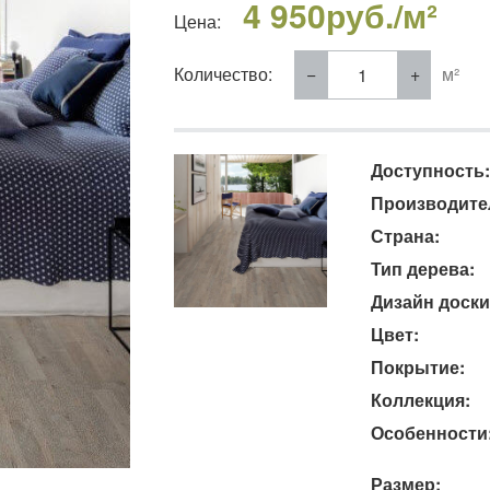
4 950
руб./м²
Цена:
Количество:
м²
Доступность:
Производите
Страна:
Тип дерева:
Дизайн доски
Цвет:
Покрытие:
Коллекция:
Особенности
Размер: