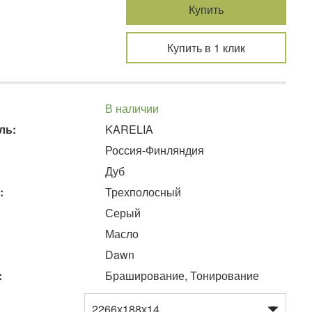
Купить
Купить в 1 клик
В наличии
ль:
KARELIA
Россия-Финляндия
Дуб
:
Трехполосный
Серый
Масло
Dawn
:
Браширование, Тонирование