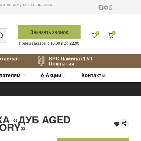
варительному согласованию
Заказать звонок
0
0
Прием заказов: с 10.00 и до 22.00
отанная
SPC Ламинат/LVT
Покрытия
пателям
Акции
Контакты
А «ДУБ AGED
VORY»