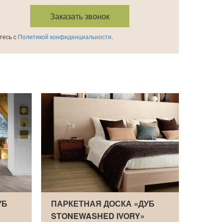
тесь с
Политикой конфиденциальности
.
УБ
ПАРКЕТНАЯ ДОСКА «ДУБ
ПАРК
STONEWASHED IVORY»
STOR