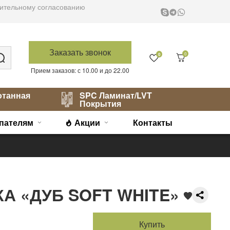
варительному согласованию
Заказать звонок
0
0
Прием заказов: с 10.00 и до 22.00
отанная
SPC Ламинат/LVT
Покрытия
пателям
Акции
Контакты
А «ДУБ SOFT WHITE»
Купить