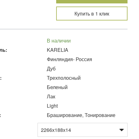
Купить в 1 клик
В наличии
ль:
KARELIA
Финляндия- Россия
Дуб
:
Трехполосный
Беленый
Лак
Light
:
Браширование, Тонирование