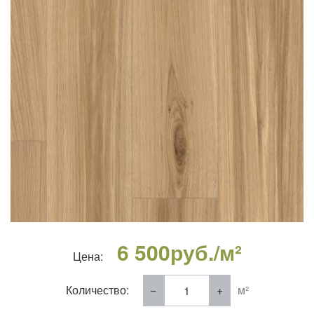
6 500
руб./м²
Цена:
Количество:
м²