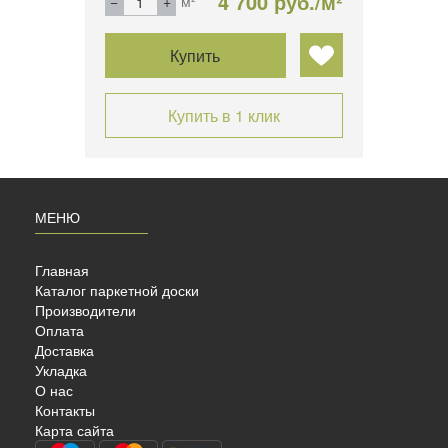
б./м²
4 700 руб./м²
м²
Купить
Купить в 1 клик
МЕНЮ
Главная
Каталог паркетной доски
Производители
Оплата
Доставка
Укладка
УБ
О нас
Контакты
Карта сайта