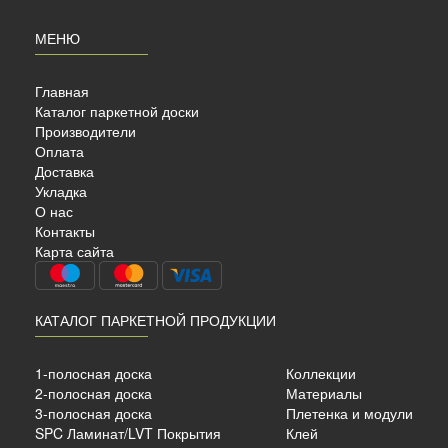
МЕНЮ
Главная
Каталог паркетной доски
Производители
Оплата
Доставка
Укладка
О нас
AHRS
Контакты
Карта сайта
КАТАЛОГ ПАРКЕТНОЙ ПРОДУКЦИИ
ный
1-полосная доска
Коллекции
2-полосная доска
Материалы
13 мм.
3-полосная доска
Плетенка и модули
SPC Ламинат/LVT Покрытия
Клей