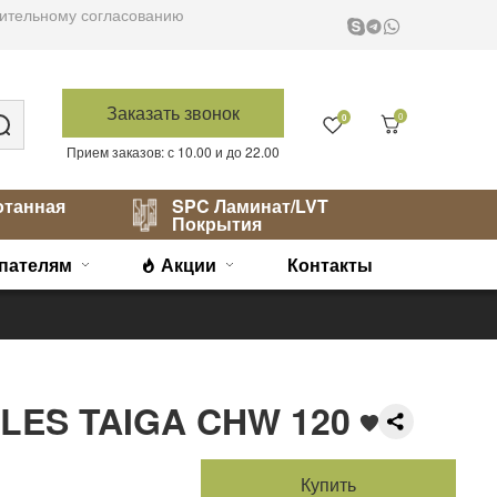
варительному согласованию
Заказать звонок
0
0
Прием заказов: с 10.00 и до 22.00
отанная
SPC Ламинат/LVT
Покрытия
пателям
Акции
Контакты
LES TAIGA CHW 120
Купить