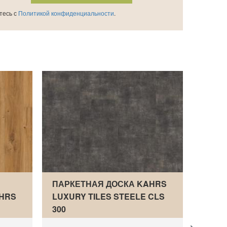
тесь с
Политикой конфиденциальности
.
ПАРКЕТНАЯ ДОСКА KAHRS
ПАРК
HRS
LUXURY TILES STEELE CLS
ПАРК
300
ДУБ 