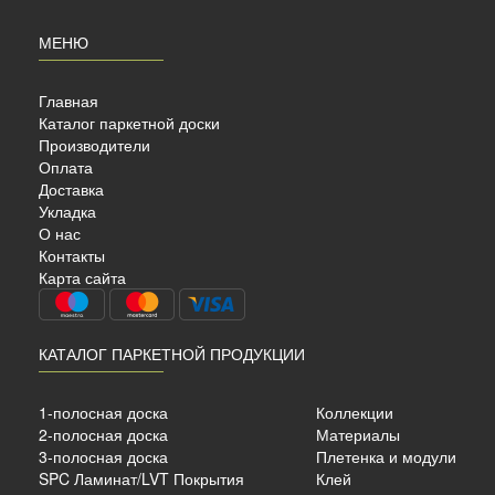
МЕНЮ
Главная
Каталог паркетной доски
Производители
Оплата
Доставка
Укладка
О нас
AHRS
Контакты
Й
Карта сайта
КАТАЛОГ ПАРКЕТНОЙ ПРОДУКЦИИ
ный
1-полосная доска
Коллекции
2-полосная доска
Материалы
7 мм.
3-полосная доска
Плетенка и модули
SPC Ламинат/LVT Покрытия
Клей