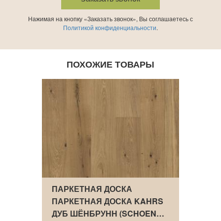
Нажимая на кнопку «Заказать звонок», Вы соглашаетесь с
Политикой конфиденциальности
.
ПОХОЖИЕ ТОВАРЫ
ПАРКЕТНАЯ ДОСКА
ПАРК
AHRS
ПАРКЕТНАЯ ДОСКА KAHRS
ПАРК
ДУБ ШЁНБРУНН (SCHOEN…
ДУБ 