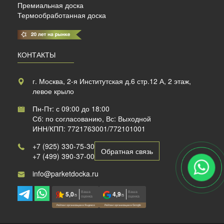
Премиальная доска
Термообработанная доска
КОНТАКТЫ
г. Москва, 2-я Институтская д.6 стр.12 А, 2 этаж,
левое крыло
Пн-Пт: с 09:00 до 18:00
Сб: по согласованию, Вс: Выходной
ИНН/КПП: 7721763001/772101001
+7 (925) 330-75-30
Обратная связь
+7 (499) 390-37-00
info@parketdocka.ru
Ваша
Ваша
5,0
4,9
/5
/5
оценка
оценка
Рейтинг организации в Яндексе
Рейтинг организации в Google