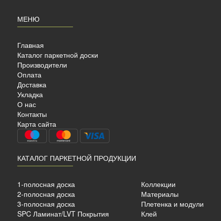
МЕНЮ
Главная
Каталог паркетной доски
Производители
Оплата
Доставка
Укладка
О нас
AHRS
Контакты
Карта сайта
КАТАЛОГ ПАРКЕТНОЙ ПРОДУКЦИИ
сный
1-полосная доска
Коллекции
2-полосная доска
Материалы
10 мм.
3-полосная доска
Плетенка и модули
SPC Ламинат/LVT Покрытия
Клей