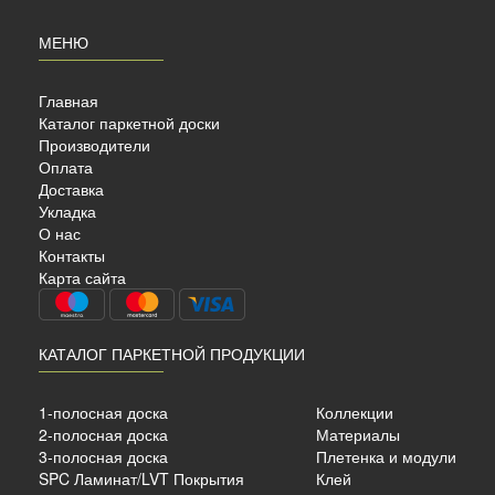
МЕНЮ
Главная
Каталог паркетной доски
Производители
Оплата
Доставка
Укладка
AHRS
О нас
SION
Контакты
Карта сайта
КАТАЛОГ ПАРКЕТНОЙ ПРОДУКЦИИ
1-полосная доска
Коллекции
2-полосная доска
Материалы
6 мм.
3-полосная доска
Плетенка и модули
SPC Ламинат/LVT Покрытия
Клей