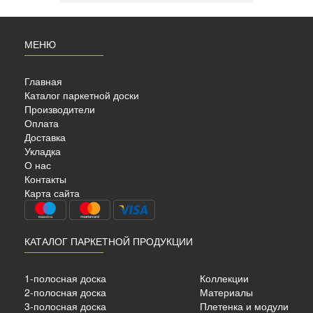
МЕНЮ
Главная
Каталог паркетной доски
Производители
Оплата
Доставка
Укладка
О нас
AHRS
Контакты
 Б…
Карта сайта
КАТАЛОГ ПАРКЕТНОЙ ПРОДУКЦИИ
сный
1-полосная доска
Коллекции
2-полосная доска
Материалы
15 мм.
3-полосная доска
Плетенка и модули