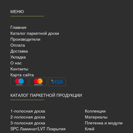
МЕНЮ
Главная
Каталог паркетной доски
Производители
Оплата
Доставка
Укладка
О нас
AHRS
Контакты
Й
Карта сайта
КАТАЛОГ ПАРКЕТНОЙ ПРОДУКЦИИ
ный
1-полосная доска
Коллекции
2-полосная доска
Материалы
7 мм.
3-полосная доска
Плетенка и модули
SPC Ламинат/LVT Покрытия
Клей