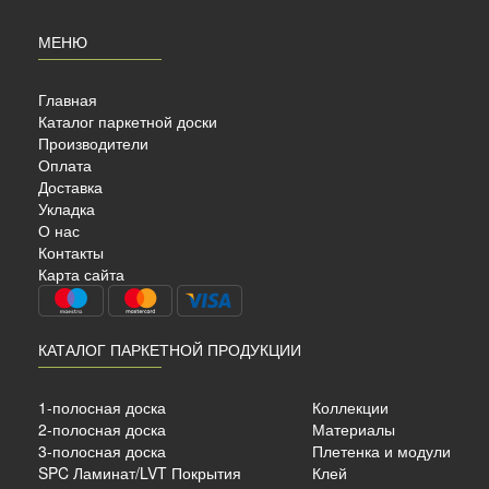
МЕНЮ
Главная
Каталог паркетной доски
Производители
Оплата
Доставка
Укладка
О нас
AHRS
Контакты
 C…
Карта сайта
КАТАЛОГ ПАРКЕТНОЙ ПРОДУКЦИИ
 ёлка
1-полосная доска
Коллекции
2-полосная доска
Материалы
 мм.
3-полосная доска
Плетенка и модули
SPC Ламинат/LVT Покрытия
Клей