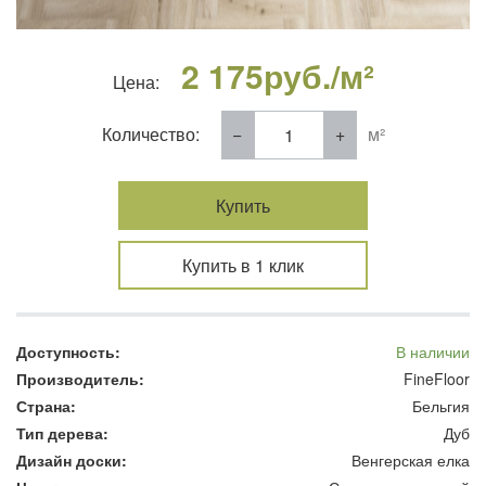
2 175
руб./м²
Цена:
Количество:
м²
Купить
Купить в 1 клик
Доступность:
В наличии
Производитель:
FineFloor
Страна:
Бельгия
Тип дерева:
Дуб
Дизайн доски:
Венгерская елка