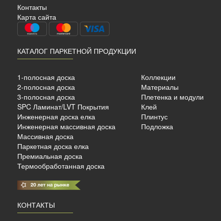
Контакты
Карта сайта
КАТАЛОГ ПАРКЕТНОЙ ПРОДУКЦИИ
1-полосная доска
Коллекции
2-полосная доска
Материалы
3-полосная доска
Плетенка и модули
SPC Ламинат/LVT Покрытия
Клей
б./м²
Инженерная доска елка
Плинтус
Инженерная массивная доска
Подложка
Массивная доска
Паркетная доска елка
Премиальная доска
Термообработанная доска
КОНТАКТЫ