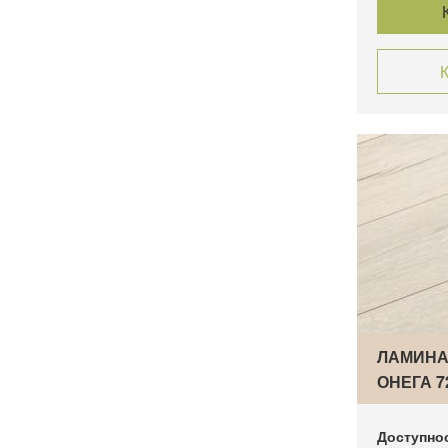
К
ЛАМИНА
ОНЕГА 7
Доступно