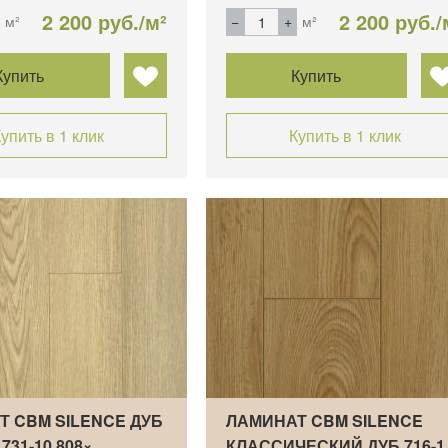
2 200 руб./м²
2 200 руб./
м²
м²
Купить
Купить
упить в 1 клик
Купить в 1 клик
Т CBM SILENCE ДУБ
ЛАМИНАТ CBM SILENCE
731-10 808×…
КЛАССИЧЕСКИЙ ДУБ 716-