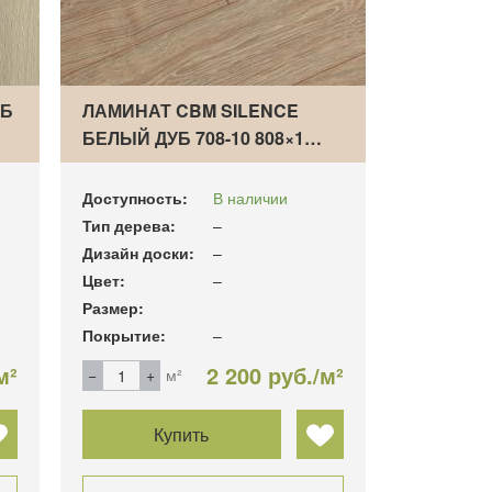
УБ
ЛАМИНАТ CBM SILENCE
БЕЛЫЙ ДУБ 708-10 808×1…
Доступность:
В наличии
Тип дерева:
–
Дизайн доски:
–
Цвет:
–
Размер:
Покрытие:
–
м²
2 200 руб./м²
м²
Купить