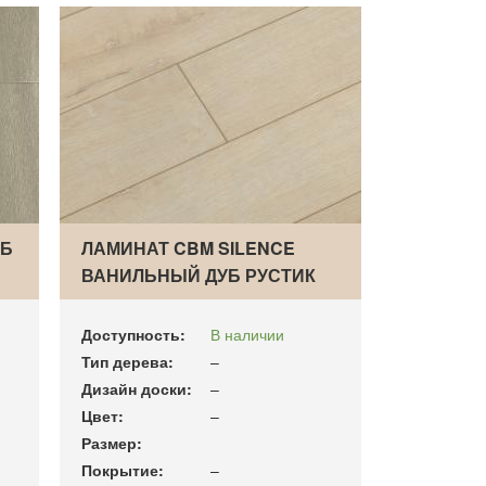
УБ
ЛАМИНАТ CBM SILENCE
ВАНИЛЬНЫЙ ДУБ РУСТИК
7…
Доступность:
В наличии
Тип дерева:
–
Дизайн доски:
–
Цвет:
–
Размер:
Покрытие:
–