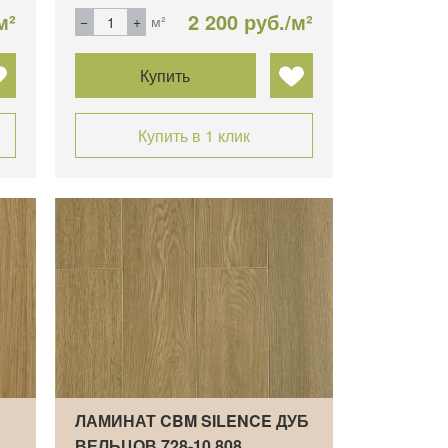
м²
2 200 руб./м²
м²
Купить
Купить в 1 клик
ЛАМИНАТ CBM SILENCE ДУБ
1…
ВЕЛЬЦОВ 728-10 808…