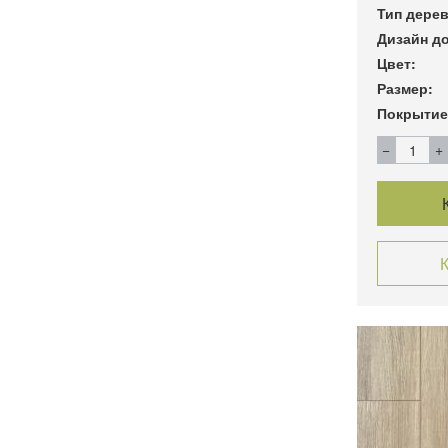
Тип дерев
Дизайн до
Цвет:
Размер:
Покрытие
К