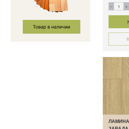
К
ЛАМИНА
ЗАВАДА 