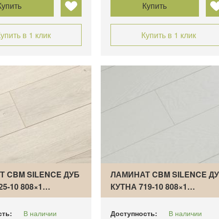
Купить
Купить
упить в 1 клик
Купить в 1 клик
Т CBM SILENCE ДУБ
ЛАМИНАТ CBM SILENCE Д
25-10 808×1…
КУТНА 719-10 808×1…
сть:
В наличии
Доступность:
В наличии