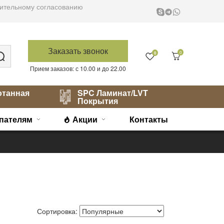
варительному согласованию
Заказать звонок
0
0
Прием заказов: с 10.00 и до 22.00
отанная
SPC Ламинат/LVT
Покрытия
пателям
Акции
Контакты
Сортировка: