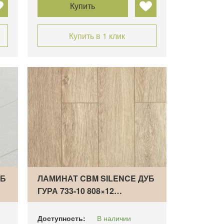
Купить
Купить в 1 клик
УБ
ЛАМИНАТ CBM SILENCE ДУБ
ГУРА 733-10 808×12…
Доступность:
В наличии