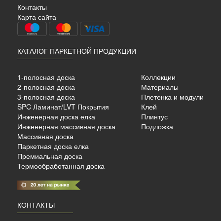
Контакты
Карта сайта
КАТАЛОГ ПАРКЕТНОЙ ПРОДУКЦИИ
1-полосная доска
Коллекции
2-полосная доска
Материалы
3-полосная доска
Плетенка и модули
SPC Ламинат/LVT Покрытия
Клей
б./м²
Инженерная доска елка
Плинтус
Инженерная массивная доска
Подложка
Массивная доска
Паркетная доска елка
Премиальная доска
Термообработанная доска
КОНТАКТЫ