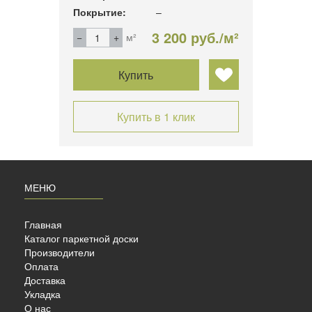
Покрытие:
–
Покры
б./м²
3 200 руб./м²
м²
Купить
Купить в 1 клик
МЕНЮ
Главная
Каталог паркетной доски
Производители
Оплата
Доставка
Укладка
О нас