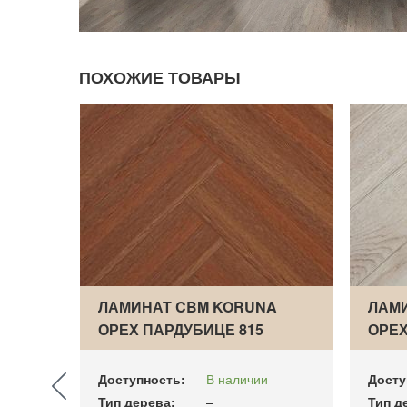
ПОХОЖИЕ ТОВАРЫ
A
ЛАМИНАТ CBM KORUNA
ЛАМ
ОРЕХ ПАРДУБИЦЕ 815
ОРЕХ
ВЕНГ…
ВЕН
Доступность:
В наличии
Досту
Тип дерева:
–
Тип д