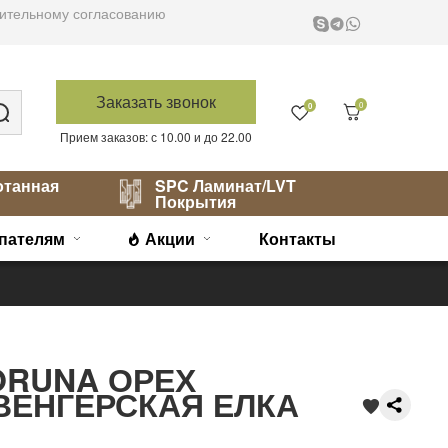
варительному согласованию
Заказать звонок
0
0
Прием заказов: с 10.00 и до 22.00
отанная
SPC Ламинат/LVT
Покрытия
пателям
Акции
Контакты
ORUNA ОРЕХ
ВЕНГЕРСКАЯ ЕЛКА