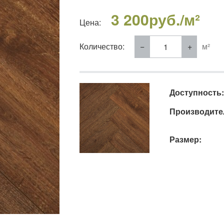
3 200
руб./м²
Цена:
Количество:
м²
Доступность:
Производите
Размер: