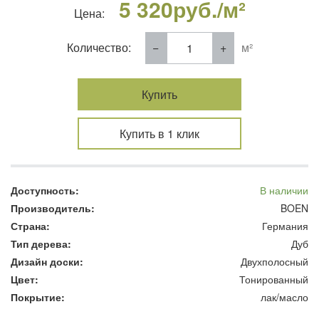
5 320
руб./м²
Цена:
Количество:
м²
Купить
Купить в 1 клик
Доступность:
В наличии
Производитель:
BOEN
Страна:
Германия
Тип дерева:
Дуб
Дизайн доски:
Двухполосный
Цвет:
Тонированный
Покрытие:
лак/масло