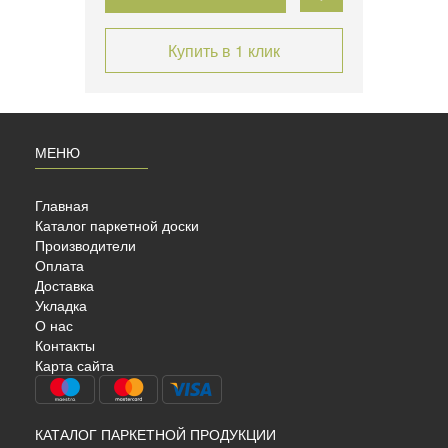
Купить в 1 клик
МЕНЮ
Главная
Каталог паркетной доски
Производители
Оплата
Доставка
Укладка
OEN
О нас
»
Контакты
Карта сайта
КАТАЛОГ ПАРКЕТНОЙ ПРОДУКЦИИ
сный