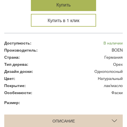
Купить
Купить в 1 клик
Доступность:
В наличии
Производитель:
BOEN
Страна:
Германия
Тип дерева:
Орех
Дизайн доски:
Однополосный
Цвет:
Натуральный
Покрытие:
лак/масло
Особенности:
Фаски
Размер:
ОПИСАНИЕ