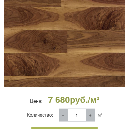
7 680
руб./м²
Цена:
Количество:
м²