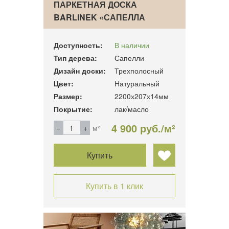
ПАРКЕТНАЯ ДОСКА
BARLINEK «САПЕЛЛА
ULURU MO…
Доступность:
В наличии
Тип дерева:
Сапелли
Дизайн доски:
Трехполосный
Цвет:
Натуральный
Размер:
2200х207х14мм
Покрытие:
лак/масло
4 900 руб./м²
м²
Купить
Купить в 1 клик