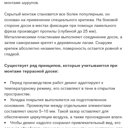
монтаже шурупов.
Скрытый монтаж становится все более популярным, он
основан на применении специального крепежа. На боковой
стороне досок в местах фиксации при помощи ламельного
фреза производят пропилы (глубиной до 25 мм).
Металлическими пластинами выполняют соединение досок, а
затем саморезами крепят к деревянным лагам. Снаружи
крепеж абсолютно незаметен, поверхность остается ровной и
гладкой.
Существует ряд принципов, которые учитываются при
монтаже террасной доски:
Перед производством работ декинг адаптируют к
температурному режиму, его оставляют в тени в открытом
пространстве.
Укладка покрытия выполняется на подготовленное
основание. Промежутки между отдельными элементами
составляют около 5–10 мм. Такой зазор оставляют для
обеспечения циркуляции воздуха, а также прохождения влаги.
Чтобы декинг надолго сохранил привлекательный вид, его