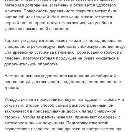
Материал долговечен, эстетичен и отличается удобством
О нас
монтажа. Поверхность деревянного покрытия может быть
рифленой или гладкой. Намного чаще можно встретить
Покупателям
первый тип, он препятствует скольжению, что удобно в
условиях повышенной влажности.
Акции
Террасную доску изготавливают из разных пород дерева, но
Контакты
специалисты рекомендуют выбирать сибирскую лиственницу.
Эта древесина устойчива к гниению, образованию грибков и
плесени, поэтому готовая продукция не будет нуждаться в
дополнительной обработке.
Несколько основных достоинств материала из сибирской
лиственницы: долговечность, надежность, естественность и
красота.
Укладка декинга производится двумя методами — скрытым и
открытым. Второй способ самый распространенный, он
заключается в присверливании досок к лагам с наружной
стороны. Чтобы закрепить изделия, применяют саморезы с
антикоррозионным покрытием. Подготовку отверстий
осуществляют заранее, иначе древесина растрескается при