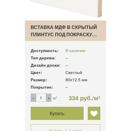
ВСТАВКА МДФ В СКРЫТЫЙ
ПЛИНТУС ПОД ПОКРАСКУ…
Доступность:
В наличии
Тип дерева:
–
Дизайн доски:
–
Цвет:
Светлый
Размер:
80x12.5 мм
Покрытие:
–
334 руб./м²
м²
Купить
Купить в 1 клик