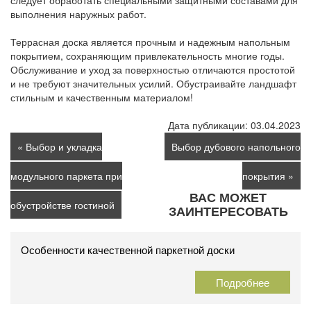
следует обработать специальными защитными составами для
выполнения наружных работ.
Террасная доска является прочным и надежным напольным
покрытием, сохраняющим привлекательность многие годы.
Обслуживание и уход за поверхностью отличаются простотой
и не требуют значительных усилий. Обустраивайте ландшафт
стильным и качественным материалом!
Дата публикации:
03.04.2023
« Выбор и укладка
Выбор дубового напольного
модульного паркета при
покрытия »
ВАС МОЖЕТ
обустройстве гостиной
ЗАИНТЕРЕСОВАТЬ
Особенности качественной паркетной доски
Подробнее