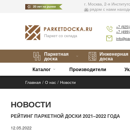
г. Москва, 2-я Институ
рядом с нами находи
+7 (925
+7 (499
Паркет со склада
info@par
Паркетная
Инженерная
доска
доска
Каталог
Производители
Ук
Главная
О нас
Новости
НОВОСТИ
РЕЙТИНГ ПАРКЕТНОЙ ДОСКИ 2021–2022 ГОДА
12.05.2022