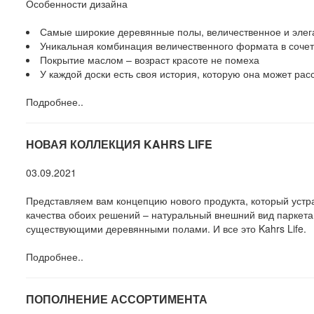
Особенности дизайна
Самые широкие деревянные полы, величественное и элега
Уникальная комбинация величественного формата в соче
Покрытие маслом – возраст красоте не помеха
У каждой доски есть своя история, которую она может расс
Подробнее..
НОВАЯ КОЛЛЕКЦИЯ KAHRS LIFE
03.09.2021
Представляем вам концепцию нового продукта, который уст
качества обоих решений – натуральный внешний вид паркета 
существующими деревянными полами. И все это Kahrs Life.
Подробнее..
ПОПОЛНЕНИЕ АССОРТИМЕНТА