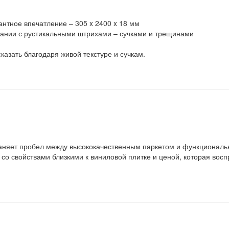
нтное впечатление – 305 x 2400 x 18 мм
тании с рустикальными штрихами – сучками и трещинами
казать благодаря живой текстуре и сучкам.
раняет пробел между высококачественным паркетом и функционал
со свойствами близкими к виниловой плитке и ценой, которая вос