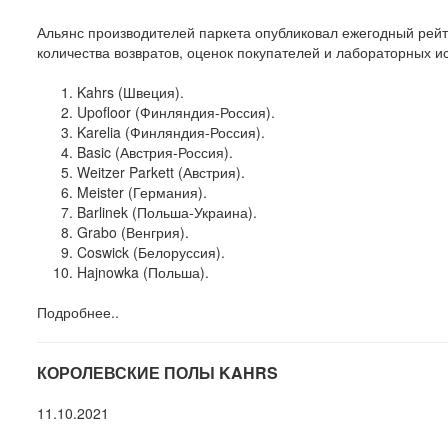
Альянс производителей паркета опубликовал ежегодный рейти
количества возвратов, оценок покупателей и лабораторных и
Kahrs (Швеция).
Upofloor (Финляндия-Россия).
Karelia (Финляндия-Россия).
Basic (Австрия-Россия).
Weitzer Parkett (Австрия).
Meister (Германия).
Barlinek (Польша-Украина).
Grabo (Венгрия).
Coswick (Белоруссия).
Hajnowka (Польша).
Подробнее..
КОРОЛЕВСКИЕ ПОЛЫ KAHRS
11.10.2021