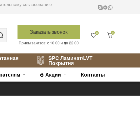
варительному согласованию
Заказать звонок
0
0
Прием заказов: с 10.00 и до 22.00
отанная
SPC Ламинат/LVT
Покрытия
пателям
Акции
Контакты