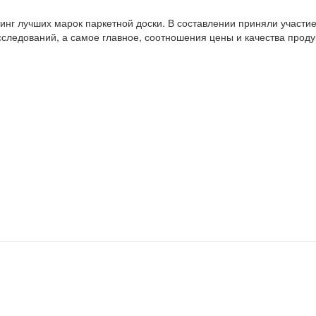
нг лучших марок паркетной доски. В составлении приняли участие
сследований, а самое главное, соотношения цены и качества прод