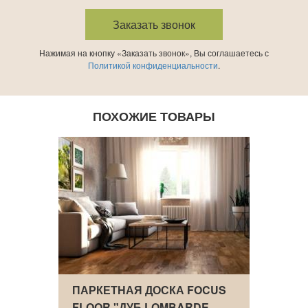
Нажимая на кнопку «Заказать звонок», Вы соглашаетесь с
Политикой конфиденциальности
.
ПОХОЖИЕ ТОВАРЫ
УБ
ПАРКЕТНАЯ ДОСКА FOCUS
ПАРК
FLOOR "ДУБ LOMBARDE…
FLOO