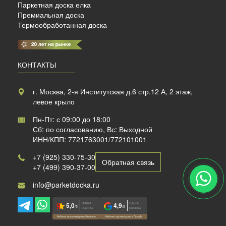
Паркетная доска елка
Премиальная доска
Термообработанная доска
КОНТАКТЫ
г. Москва, 2-я Институтская д.6 стр.12 А, 2 этаж,
левое крыло
Пн-Пт: с 09:00 до 18:00
Сб: по согласованию, Вс: Выходной
ИНН/КПП: 7721763001/772101001
+7 (925) 330-75-30
Обратная связь
+7 (499) 390-37-00
info@parketdocka.ru
Ваша
Ваша
5,0
4,9
/5
/5
оценка
оценка
Рейтинг организации в Яндексе
Рейтинг организации в Google