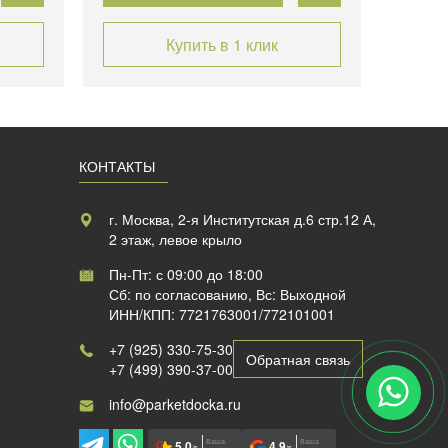
Купить в 1 клик
КОНТАКТЫ
г. Москва, 2-я Институтская д.6 стр.12 А,
2 этаж, левое крыло
Пн-Пт: с 09:00 до 18:00
Сб: по согласованию, Вс: Выходной
ИНН/КПП: 7721763001/772101001
+7 (925) 330-75-30
Обратная связь
+7 (499) 390-37-00
info@parketdocka.ru
Ваша
Ваша
5,0
4,9
/5
/5