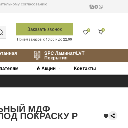
варительному согласованию
Заказать звонок
0
0
Прием заказов: с 10.00 и до 22.00
отанная
SPC Ламинат/LVT
Покрытия
пателям
Акции
Контакты
ЬНЫЙ МДФ
ПОД ПОКРАСКУ Р