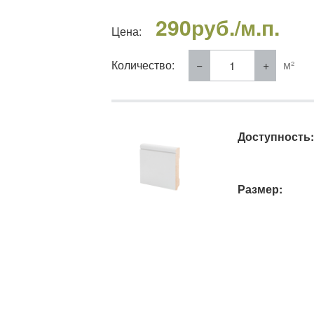
290
руб./м.п.
Цена:
Количество:
м²
Доступность:
Размер: