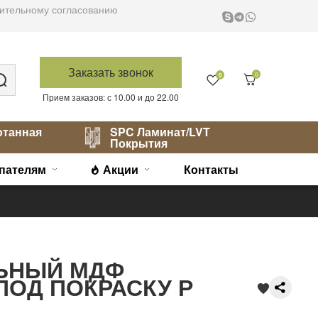
варительному согласованию
Заказать звонок
0
0
Прием заказов: с 10.00 и до 22.00
отанная
SPC Ламинат/LVT
Покрытия
пателям
Акции
Контакты
ЬНЫЙ МДФ
ПОД ПОКРАСКУ Р