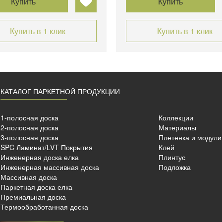
Купить
Купить
Купить в 1 клик
Купить в 1 клик
КАТАЛОГ ПАРКЕТНОЙ ПРОДУКЦИИ
1-полосная доска
Коллекции
2-полосная доска
Материалы
3-полосная доска
Плетенка и модули
SPC Ламинат/LVT Покрытия
Клей
Инженерная доска елка
Плинтус
Инженерная массивная доска
Подложка
Массивная доска
Паркетная доска елка
Премиальная доска
Термообработанная доска