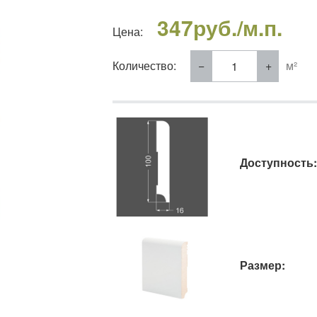
347
руб./м.п.
Цена:
Количество:
м²
Доступность:
Размер: