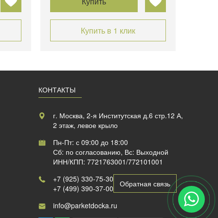
Купить
Купить в 1 клик
КОНТАКТЫ
г. Москва, 2-я Институтская д.6 стр.12 А,
2 этаж, левое крыло
Пн-Пт: с 09:00 до 18:00
Сб: по согласованию, Вс: Выходной
ИНН/КПП: 7721763001/772101001
+7 (925) 330-75-30
Обратная связь
+7 (499) 390-37-00
info@parketdocka.ru