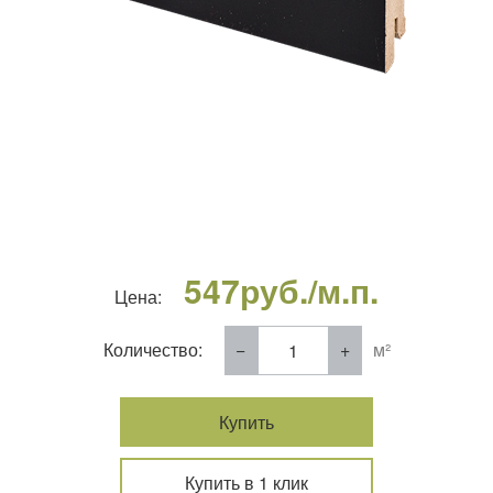
547
руб./м.п.
Цена:
Количество:
м²
Купить
Купить в 1 клик