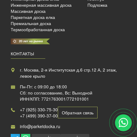
Инженерная массивная доска
Подложка
Массивная доска
Паркетная доска елка
Премиальная доска
Термообработанная доска
КОНТАКТЫ
г. Москва, 2-я Институтская д.6 стр.12 А, 2 этаж,
левое крыло
Пн-Пт: с 09:00 до 18:00
Сб: по согласованию, Вс: Выходной
ИНН/КПП: 7721763001/772101001
+7 (925) 330-75-30
Обратная связь
+7 (499) 390-37-00
info@parketdocka.ru