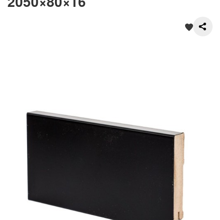
2050×80×16
О нас
Покупателям
Акции
Контакты