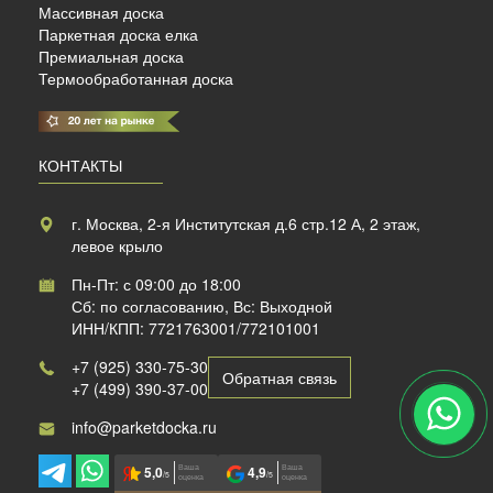
Массивная доска
Паркетная доска елка
Премиальная доска
Термообработанная доска
КОНТАКТЫ
г. Москва, 2-я Институтская д.6 стр.12 А, 2 этаж,
левое крыло
Пн-Пт: с 09:00 до 18:00
Сб: по согласованию, Вс: Выходной
ИНН/КПП: 7721763001/772101001
+7 (925) 330-75-30
Обратная связь
+7 (499) 390-37-00
info@parketdocka.ru
Ваша
Ваша
5,0
4,9
/5
/5
оценка
оценка