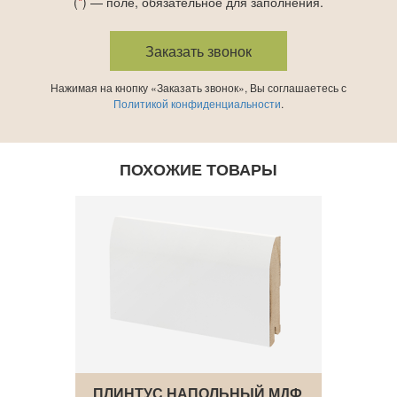
(
*
) — поле, обязательное для заполнения.
Нажимая на кнопку «Заказать звонок», Вы соглашаетесь с
Политикой конфиденциальности
.
ПОХОЖИЕ ТОВАРЫ
 МДФ
ПЛИНТУС НАПОЛЬНЫЙ МДФ
ПЛИН