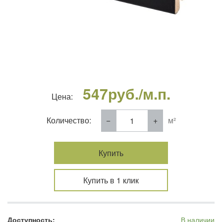
547
руб./м.п.
Цена:
Количество:
м²
Купить
Купить в 1 клик
Доступность:
В наличии