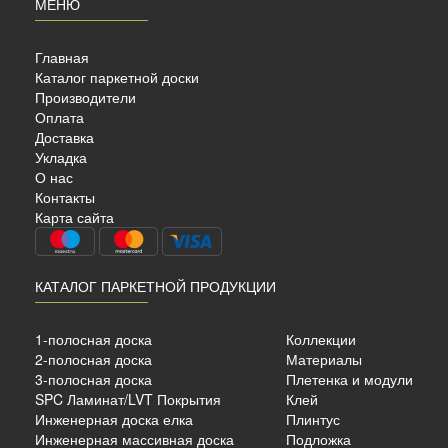
МЕНЮ
Главная
Каталог паркетной доски
Производители
Оплата
Доставка
Укладка
 МДФ
О нас
0…
Контакты
Карта сайта
КАТАЛОГ ПАРКЕТНОЙ ПРОДУКЦИИ
1-полосная доска
Коллекции
050мм
2-полосная доска
Материалы
3-полосная доска
Плетенка и модули
SPC Ламинат/LVT Покрытия
Клей
б./м²
Инженерная доска елка
Плинтус
Инженерная массивная доска
Подложка