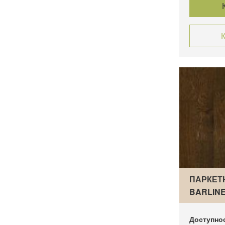
К
ПАРКЕТ
BARLIN
MOLTI»
Доступно