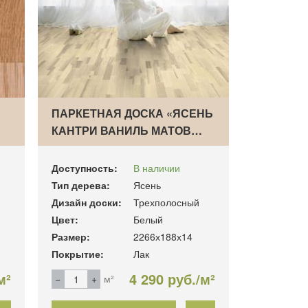
ПАРКЕТНАЯ ДОСКА «ЯСЕНЬ
КАНТРИ ВАНИЛЬ МАТОВ…
Доступность:
В наличии
Тип дерева:
Ясень
Дизайн доски:
Трехполосный
Цвет:
Белый
Размер:
2266х188х14
Покрытие:
Лак
м²
4 290 руб./м²
м²