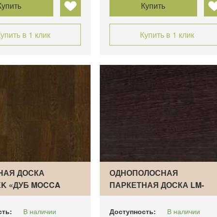
Купить
Купить
упить в 1 клик
Купить в 1 клик
НАЯ ДОСКА
ОДНОПОЛОСНАЯ
EK «ДУБ MOCCA
ПАРКЕТНАЯ ДОСКА LM-
FLOORING E…
сть:
В наличии
Доступность:
В наличии