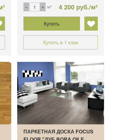
м²
4 200 руб./м²
м²
Купить
Купить в 1 клик
ПАРКЕТНАЯ ДОСКА FOCUS
FLOOR "ДУБ BORA OILE…