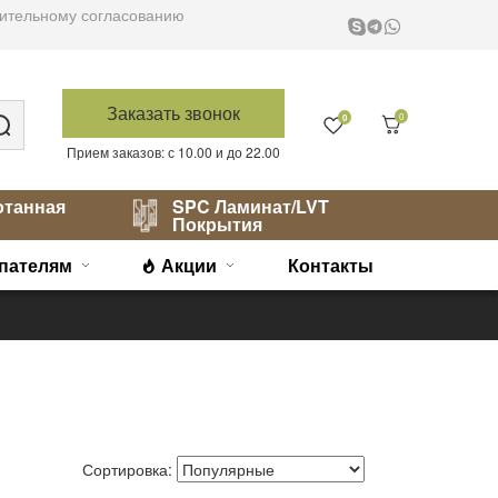
варительному согласованию
Заказать звонок
0
0
Прием заказов: с 10.00 и до 22.00
отанная
SPC Ламинат/LVT
Покрытия
пателям
Акции
Контакты
Сортировка: