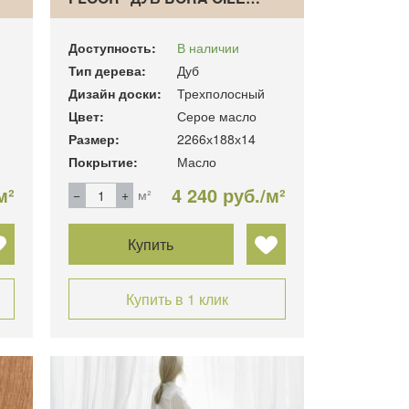
Доступность:
В наличии
Тип дерева:
Дуб
Дизайн доски:
Трехполосный
Цвет:
Серое масло
Размер:
2266х188х14
Покрытие:
Масло
м²
4 240 руб./м²
м²
Купить
Купить в 1 клик