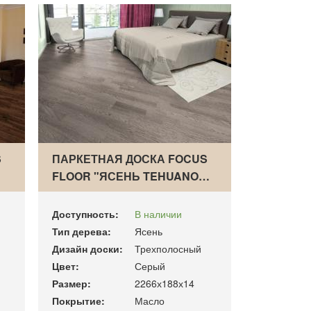
S
ПАРКЕТНАЯ ДОСКА FOCUS
FLOOR "ЯСЕНЬ TEHUANO…
Доступность:
В наличии
Тип дерева:
Ясень
Дизайн доски:
Трехполосный
Цвет:
Серый
Размер:
2266х188х14
Покрытие:
Масло