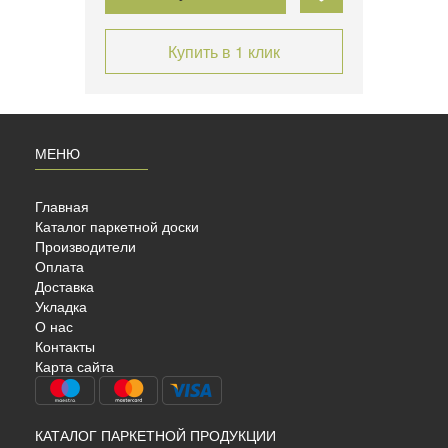
Купить в 1 клик
МЕНЮ
Главная
Каталог паркетной доски
Производители
Оплата
Доставка
Укладка
K
О нас
Контакты
Карта сайта
КАТАЛОГ ПАРКЕТНОЙ ПРОДУКЦИИ
 ёлка