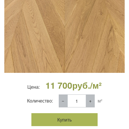
11 700
руб./м²
Цена:
Количество:
м²
Купить