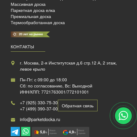
Массивная доска
Паркетная доска елка
Премиальная доска
Термообработанная доска
КОНТАКТЫ
г. Москва, 2-я Институтская д.6 стр.12 А, 2 этаж,
левое крыло
Пн-Пт: с 09:00 до 18:00
Сб: по согласованию, Вс: Выходной
ИНН/КПП: 7721763001/772101001
+7 (925) 330-75-30
Обратная связь
+7 (499) 390-37-00
info@parketdocka.ru
Ваша
Ваша
5,0
4,9
/5
/5
оценка
оценка