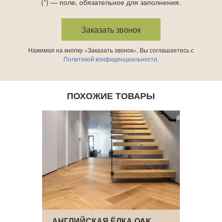
(
*
) — поле, обязательное для заполнения.
Нажимая на кнопку «Заказать звонок», Вы соглашаетесь с
Политикой конфиденциальности
.
ПОХОЖИЕ ТОВАРЫ
K
АНГЛИЙСКАЯ ЁЛКА OAK
ДУБ 