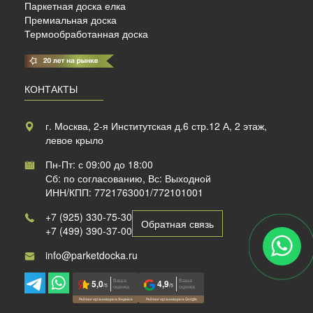
Паркетная доска елка
Премиальная доска
Термообработанная доска
КОНТАКТЫ
г. Москва, 2-я Институтская д.6 стр.12 А, 2 этаж,
левое крыло
Пн-Пт: с 09:00 до 18:00
Сб: по согласованию, Вс: Выходной
ИНН/КПП: 7721763001/772101001
+7 (925) 330-75-30
Обратная связь
+7 (499) 390-37-00
info@parketdocka.ru
Ваша
Ваша
5,0
4,9
/5
/5
оценка
оценка
Рейтинг организации в Яндексе
Рейтинг организации в Google