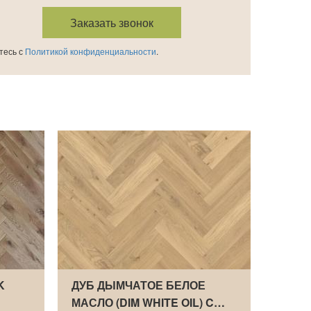
тесь с
Политикой конфиденциальности
.
K
ДУБ ДЫМЧАТОЕ БЕЛОЕ
ИНЖЕ
МАСЛО (DIM WHITE OIL) C…
WHIT