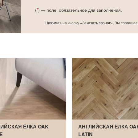
(
*
) — поле, обязательное для заполнения.
Нажимая на кнопку «Заказать звонок», Вы соглашае
ИЙСКАЯ ЁЛКА OAK
АНГЛИЙСКАЯ ЁЛКА OA
E
LATIN