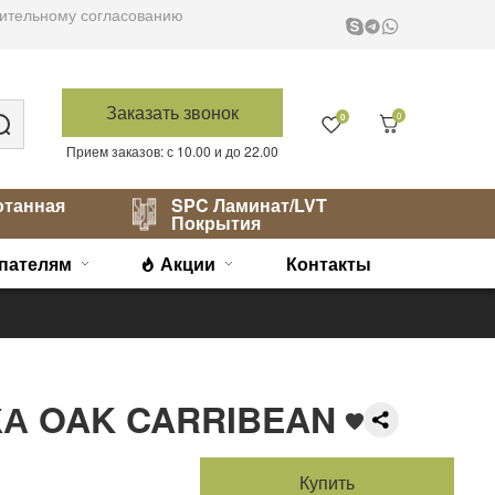
варительному согласованию
Заказать звонок
0
0
Прием заказов: с 10.00 и до 22.00
отанная
SPC Ламинат/LVT
Покрытия
пателям
Акции
Контакты
А OAK CARRIBEAN
Купить