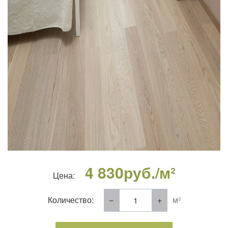
4 830
руб./м²
Цена:
Количество:
м²