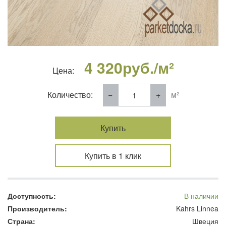
4 320
руб./м²
Цена:
Количество:
м²
Купить
Купить в 1 клик
Доступность:
В наличии
Производитель:
Kahrs Linnea
Страна:
Швеция