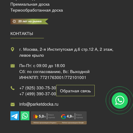
Премиальная доска
Термообработанная доска
КОНТАКТЫ
г. Москва, 2-я Институтская д.6 стр.12 А, 2 этаж,
левое крыло
Пн-Пт: с 09:00 до 18:00
Сб: по согласованию, Вс: Выходной
ИНН/КПП: 7721763001/772101001
+7 (925) 330-75-30
Обратная связь
+7 (499) 390-37-00
info@parketdocka.ru
Ваша
Ваша
5,0
4,9
/5
/5
оценка
оценка
Рейтинг организации в Яндексе
Рейтинг организации в Google