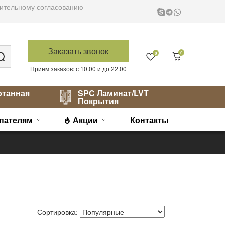
варительному согласованию
Заказать звонок
0
0
Прием заказов: с 10.00 и до 22.00
отанная
SPC Ламинат/LVT
Покрытия
пателям
Акции
Контакты
Сортировка: