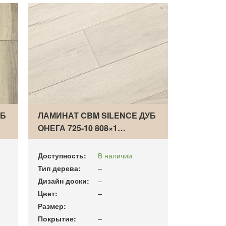
УБ
ЛАМИНАТ CBM SILENCE ДУБ
ОНЕГА 725-10 808×1…
Доступность:
В наличии
Тип дерева:
–
Дизайн доски:
–
Цвет:
–
Размер:
Покрытие:
–