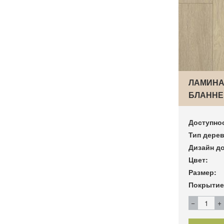
ЛАМИНА
БЛАННЕ 
Доступно
Тип дерев
Дизайн до
Цвет:
Размер:
Покрытие