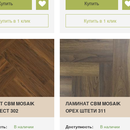
Купить
Купить
упить в 1 клик
Купить в 1 клик
Т CBM MOSAIK
ЛАМИНАТ CBM MOSAIK
ЕСТ 302
ОРЕХ ШТЕТИ 311
СК…
ВЕНГЕРСК…
сть:
В наличии
Доступность:
В наличии