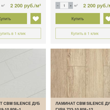
2 200 руб./м²
2 200 руб./
м²
м²
Купить
Купить
упить в 1 клик
Купить в 1 клик
Т CBM SILENCE ДУБ
ЛАМИНАТ CBM SILENCE Д
19-10 808×1…
ГУРА 733-10 808×12…