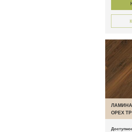
К
ЛАМИНА
ОРЕХ ТР
ВЕНГЕР
Доступно