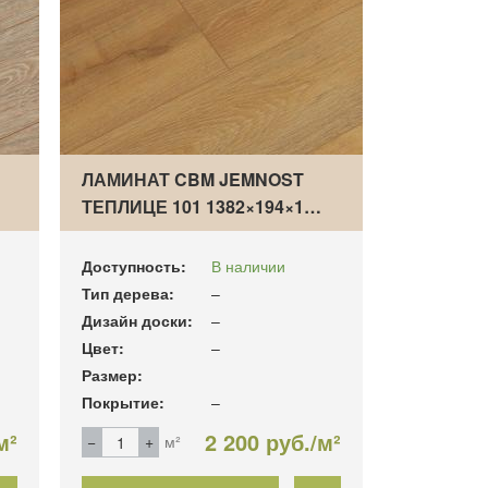
ЛАМИНАТ CBM JEMNOST
ТЕПЛИЦЕ 101 1382×194×1…
Доступность:
В наличии
Тип дерева:
–
Дизайн доски:
–
Цвет:
–
Размер:
Покрытие:
–
м²
2 200 руб./м²
м²