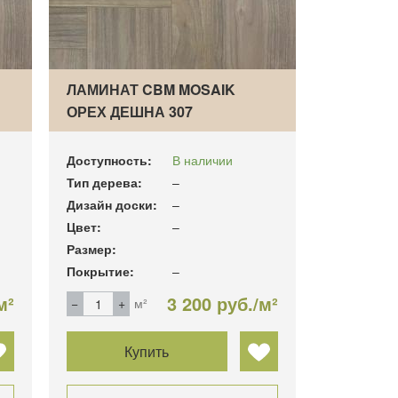
ЛАМИНАТ CBM MOSAIK
ОРЕХ ДЕШНА 307
ВЕНГЕРСК…
Доступность:
В наличии
Тип дерева:
–
Дизайн доски:
–
Цвет:
–
Размер:
Покрытие:
–
м²
3 200 руб./м²
м²
Купить