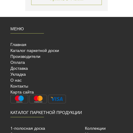
МЕНЮ
Главная
Каталог паркетной доски
Производители
Оплата
Доставка
Укладка
УБ
О нас
Контакты
Карта сайта
КАТАЛОГ ПАРКЕТНОЙ ПРОДУКЦИИ
сный
ый
1-полосная доска
Коллекции
2266х188х14мм. 3.41м2/уп